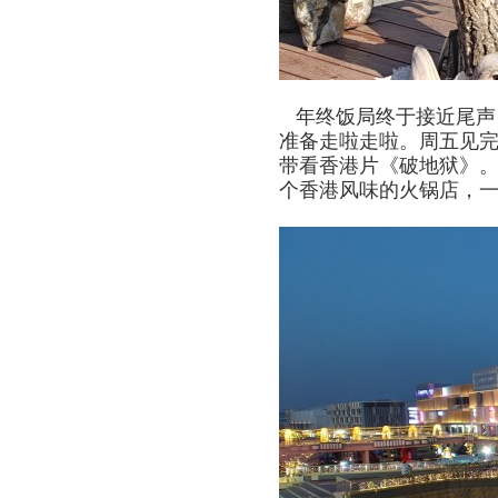
年终饭局终于接近尾声
准备走啦走啦。周五见
带看香港片《破地狱》
个香港风味的火锅店，