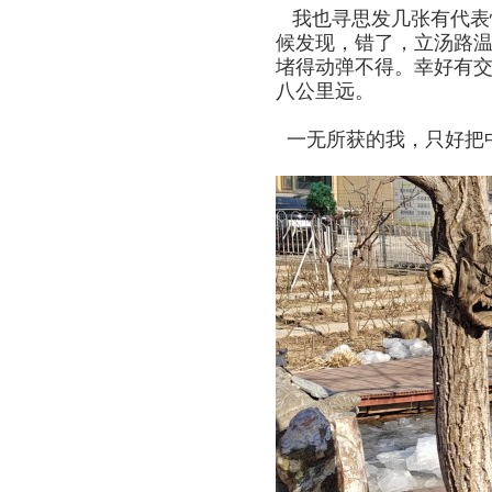
我也寻思发几张有代表
候发现，错了，立汤路
堵得动弹不得。幸好有
八公里远。
一无所获的我，只好把